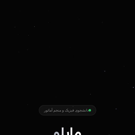
دانشجوی فیزیک و منجم آماتور
مایلو