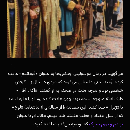
می‌گویند در زمان موسولینی، بعضی‌ها به عنوان «فرمانده» عادت
کرده بودند. حتی داستانی می‌گوید که مردی در حال زیر گرفتن
شخصی بود و هرچه ملت در صحنه به او گفتند: «آقا… آقا…»
طرف اصلاً متوجه نشده بود؛ چون عادت کرده بود او را «فرمانده»
یا «ژنرال» صدا کنند. این مقدمه را از مقاله‌ای از ماهنامهٔ «لوح»
که از سال هفتاد و هفت منتشر شد دیدم. مقاله‌ای با عنوان
توهم و تورم مدرک
که توصیه می‌کنم مطالعه کنید.