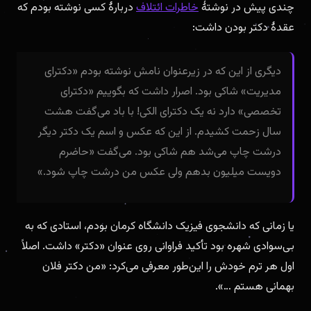
چندی پیش در نوشتهٔ
خاطرات ائتلاف
دربارهٔ کسی نوشته بودم که
عقدهٔ دکتر بودن داشت:
دیگری از این که در زیرعنوان نامش نوشته بودم «دکترای
مدیریت» شاکی بود. اصرار داشت که بگوییم «دکترای
تخصصی» دارد نه یک دکترای الکی! با باد می‌گفت هشت
سال زحمت کشیدم. از این که عکس و اسم یک دکتر دیگر
درشت چاپ می‌شد هم شاکی بود. می‌گفت «حاضرم
دویست میلیون بدهم ولی عکس من درشت چاپ شود.»
یا زمانی که دانشجوی فیزیک دانشگاه کرمان بودم، استادی که به
بی‌سوادی شهره بود تأکید فراوانی روی عنوان «دکتر» داشت. اصلاً
اول هر ترم خودش را این‌طور معرفی می‌کرد: «من دکتر فلان
بهمانی هستم …».