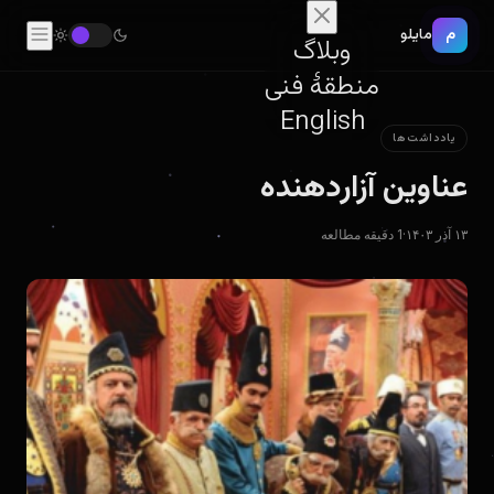
م
مایلو
وبلاگ
منطقهٔ فنی
English
یادداشت‌ها
عناوین آزاردهنده
۱۳ آذر ۱۴۰۳
·
1 دقیقه مطالعه