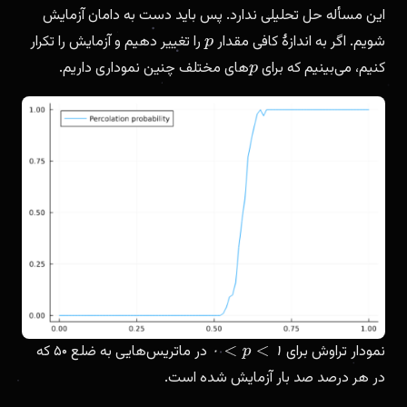
این مسأله حل تحلیلی ندارد. پس باید دست به دامان آزمایش
شویم. اگر به اندازهٔ کافی مقدار
را تغییر دهیم و آزمایش را تکرار
p
کنیم، می‌بینیم که برای
های مختلف چنین نموداری داریم.
p
نمودار تراوش برای
در ماتریس‌هایی به ضلع ۵۰ که
۰
۱
۰
<
p
<
۱
در هر درصد صد بار آزمایش شده است.