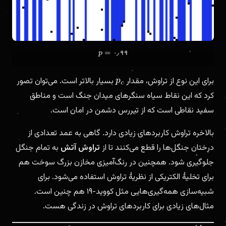
۰
٫
۹
۹
p
=
۰
٫
۹
۹
برای این نوع از تراوش، مقدار
بسیار بالاتر است. می‌توان تصور
p
c
کرد که این نقاط سیاه سنگرهای میدان جنگ است و مناطق
سفید نقاطی است که از تیررس دشمن در امان است.
بالاخره تراوش کاربردهای زیادی دارد. گاهی به عمد تعدادی از
درختان جنگل‌ها را قطع می‌کنند تا از
تراوش آتش
به تمام جنگل
جلوگیری شود. همچنین در رنگ‌آمیزی مخازن بزرگ سوخت هم
برای تخلیهٔ الکتریکی از نظریهٔ تراوش استفاده می‌شود. برای
شبیه‌سازی همه‌گیری‌هایی مثل کووید-۱۹ هم چنین است.
مثال‌های زیادی برای کاربردهای تراوش در زندگی هست.