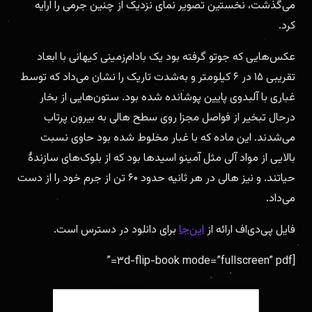
می‌گذشت، نخستین تصویر نمای نزدیک از چنین جرمی را ارایه
کرد.
عکس‌هایی که جوتو گرفته بود یک بادام‌زمینی کیهانی با ابعاد
تقریبی ۱۵ در ۶ کیلومتر و به‌شدت تاریک را نشان می‌داد که توسط
غباری با آلبدوی پایین پوشانده شده بود. ستون‌هایی از بخار
درحال تبخیر از فواصل مجزا روی سطح هالی به بیرون پرتاب
می‌شدند. این ماده که با غبار مخلوط شده بود حاوی نسبت
بالایی از مواد آلی مثل آمینو اسیدها بود که از بلوک‌های سازندهٔ
حیاتند. و نیز هالی در هر ثانیه حدود ۶۰ تن از جرم خود را از دست
می‌داد.
فایل پی‌دی‌اف ارائه از
این‌جا
برای دانلود در دسترس است.
[۳d-flip-book mode=”fullscreen” pdf=”