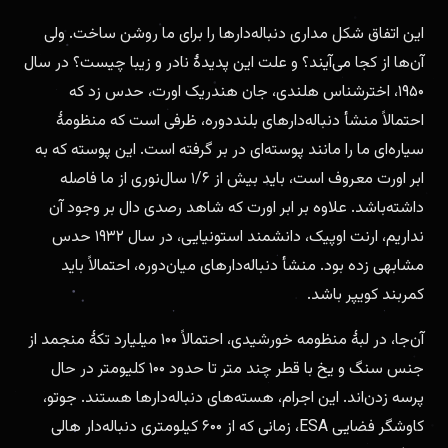
این اتفاق شکل مداری دنباله‌دارها را برای ما روشن ساخت. ولی
آن‌ها از کجا می‌آیند؟ و علت این پدیدهٔ نادر و زیبا چیست؟ در سال
۱۹۵۰، اخترشناس هلندی، جان هندریک اورت، حدس زد که
احتمالاً منشأ دنباله‌دارهای بلنددوره، ظرفی است که منظومهٔ
سیاره‌ای ما را مانند پوسته‌ای در بر گرفته است. این پوسته که به
ابر اورت معروف است، باید بیش از ۱/۶ سال‌نوری از ما فاصله
داشته‌باشد. علاوه بر ابر اورت که شاهد رصدی دال بر وجود آن
نداریم، ارنت اوپیک، دانشمند استونیایی، در سال ۱۹۳۲ حدس
مشابهی زده بود. منشأ دنباله‌دارهای میان‌دوره، احتمالاً باید
کمربند کویپر باشد.
آن‌جا، در لبهٔ منظومه خورشیدی، احتمالاً ۱۰۰ میلیارد تکهٔ منجمد از
جنس سنگ و یخ با قطر چند متر تا حدود ۱۰۰ کلیومتر در حال
پرسه زدن‌اند. این اجرام، هسته‌های دنباله‌دارها هستند. جوتو،
کاوشگر فضایی ESA، زمانی که از ۶۰۰ کیلومتری دنباله‌دار هالی