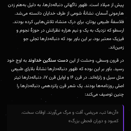
پیش از میلاد است. ظهور ناگهانی دنباله‌دارها، به دلیل به‌هم زدن
هارمونی آسمان، نشانهٔ شومی از طرف خدایان دانسته می‌شد.
فلاسفهٔ طبیعی یونان، برای درک منشاء تلاش‌هایی کرده بودند.
ارسطو که نزدیک به یک و نیم هزاره نظراتش در حوزهٔ نجوم و
فیزیک معتبر بود، بر این باور بود که دنباله‌دارها تجلی جو
زمین‌اند.
در قرون وسطی، وحشت از این
دست سنگین خداوند
به اوج خود
رسید. باور بر این بوده که ظهور دنباله‌دارها نشانهٔ بلایای طبیعی
مثل سیل و زلزله‌اند. در قرن ۱۶ و اوایل قرن ۱۷، دنباله‌دارها تیتر
اصلی روزنامه‌ها بودند. یک شعر قرن پانزدهمی دنباله‌دارها را
چنین توصیف می‌کند:
«آن‌ها تب، مریضی، آفت و مرگ می‌آورند. اوقات سخت،
کمبود و دوران قحطی بزرگ»