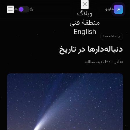
م
مایلو
وبلاگ
منطقهٔ فنی
English
یادداشت‌ها
دنباله‌دارها در تاریخ
۱۵ آذر ۱۴۰۰
·
1 دقیقه مطالعه