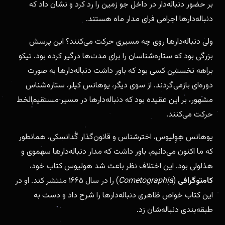
بر حضور دنباله‌دار در داخل جو زمین را رد کرد و نشان داد که
دنباله‌دارها اجرامی فرای مدار ماه هستند.
ولی دنباله‌دارها روی چه مسیری حرکت می‌کنند؟ این پرسش
بزرگی بود که ستاره‌شناسان را برای مدت‌ها درگیر کرده بود. تیکو
براهه نخستین کسی بود که باور داشت دنباله‌دارها به صورت
دوره‌ای بازمی‌گردند. از سوی دیگر، یوهانس کپلر، ستاره‌شناس
مشهور، بر این عقیده بود که دنباله‌دارها در مسیر مستقیم‌الخط
حرکت می‌کنند.
یوهانس هِوِلیوس، اخترشناس و قانون‌گذار گُدانسکی، همانطور
که ما اکنون می‌دانیم، باور داشت که مدار دنباله‌دارها سهموی و
هذلولی بود. این اختلاف نظر باعث شد هولیوس کتاب خود،
کامتوگرافی
(
Cometographia
) را در سال ۱۶۶۵ منتشر کند. او در
این کتاب خواص ظاهری دنباله‌دارها را شرح داد و دست به
طبقه‌بندی دنباله‌شان زد.