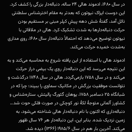
در سال ۱۶۸۰، ادموند هالی ۲۴ ساله، دنباله‌دار بزرگی را کشف کرد.
این دوست ایزاک نیوتون که بعدتر به مقام اخترشناس سلطنتی
نائل آمد، گفتهٔ شش دهه پیشِ کپلر مبنی بر مستقیم بودن
حرکت دنباله‌دارها به شدت تشکیک کرد. هالی در ملاقاتی با
نیوتون توضیح می‌دهد که احتمالاً دنباله‌دار سال ۱۶۸۰، روی مداری
به‌شدت خمیده حرکت می‌کند.
ادموند هالی با استفاده از این یافته شروع به محاسبه می‌کند و به
این نتیجه می‌رسد که این دنباله‌دار روی یک بیضی دراز حرکت
می‌کند و در سال ۱۷۵۸ بازمی‌گردد. هالی در سال ۱۷۴۸ درگذشت و
نتوانست موفقیت بزرگش در مکانیک سماوی را ببیند؛ چرا که در
شبانگاه ۲۵ دسامبر ۱۷۵۸، یوهان گئورگ پالیتش، ستاره‌شناس و
کشاورز آلمانی متوجهٔ لکهٔ نور کوچکی در صورت فلکی حوت شد…
دنباله‌داری که اکنون با نام دنباله‌دار هالی شناخته می‌شود، به
زمین نزدیک شده. بنابر این، این دنباله‌دار هر ۷۶ سال ظهور
می‌کند. آخرین بار هم در سال ۱۹۸۵/۶ (۱۳۶۶) دیده شد.