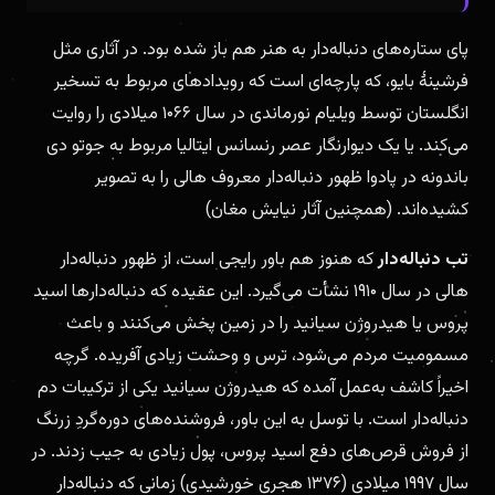
پای ستاره‌های دنباله‌دار به هنر هم باز شده بود. در آثاری مثل
فرشینهٔ بایو، که پارچه‌ای است که رویدادهای مربوط به تسخیر
انگلستان توسط ویلیام نورماندی در سال ۱۰۶۶ میلادی را روایت
می‌کند. یا یک دیوارنگار عصر رنسانس ایتالیا مربوط به جوتو دی
باندونه در پادوا ظهور دنباله‌دار معروف هالی را به تصویر
کشیده‌اند. (همچنین آثار نیایش مغان)
تب دنباله‌دار
که هنوز هم باور رایجی است، از ظهور دنباله‌دار
هالی در سال ۱۹۱۰ نشأت می‌گیرد. این عقیده که دنباله‌دارها اسید
پروس یا هیدروژن سیانید را در زمین پخش می‌کنند و باعث
مسمومیت مردم می‌شود، ترس و وحشت زیادی آفریده. گرچه
اخیراً کاشف به‌عمل آمده که هیدروژن سیانید یکی از ترکیبات دم
دنباله‌دار است. با توسل به این باور، فروشنده‌های دوره‌گردِ زرنگ
از فروش قرص‌های دفع اسید پروس، پول زیادی به جیب زدند. در
سال ۱۹۹۷ میلادی (۱۳۷۶ هجری خورشیدی) زمانی که دنباله‌دار