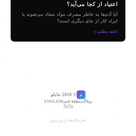
اعتیاد از کجا می‌آید؟
آیا آدم‌ها به خاطر مصرف مواد معتاد می‌شوند یا
ایراد کار از جای دیگری است؟
ادامه مطلب
© 2026 مایلو
م
وبلاگ
منطقهٔ فنی
ENGLISH
قدرت‌گرفته از وردپرس