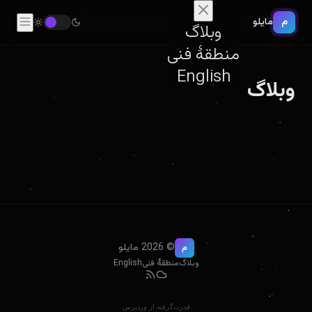
م
مایلو
وبلاگ
منطقهٔ فنی
English
وبلاگ
© 2026 مایلو
م
وبلاگ
منطقهٔ فنی
English
قدرت‌گرفته از وردپرس